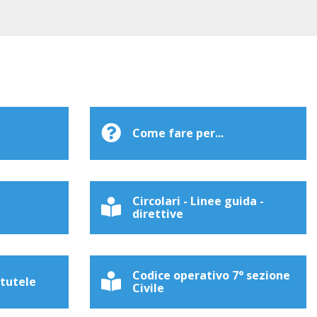
Come fare per...
Circolari - Linee guida -
direttive
Codice operativo 7° sezione
 tutele
Civile