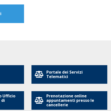
i
Portale dei Servizi
Telematici
 Ufficio
Prenotazione online
 di
appuntamenti presso le
cancellerie