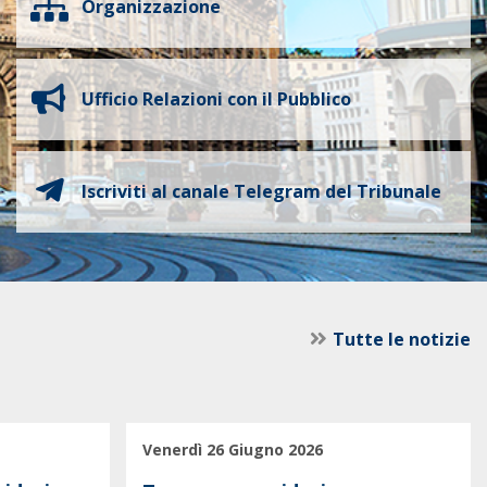
Organizzazione
Ufficio Relazioni con il Pubblico
Iscriviti al canale Telegram del Tribunale
Tutte le notizie
Venerdì 26 Giugno 2026