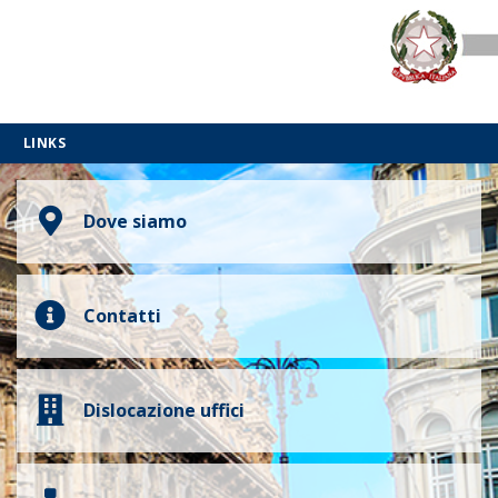
LINKS
Dove siamo
Contatti
Dislocazione uffici