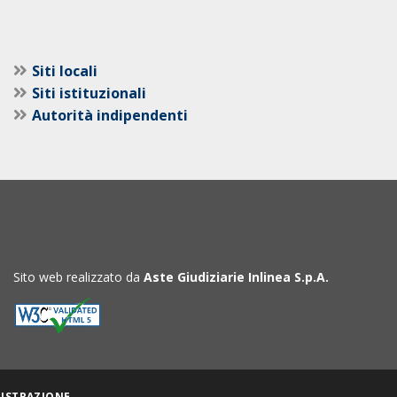
Siti locali
Siti istituzionali
Autorità indipendenti
Sito web realizzato da
Aste Giudiziarie Inlinea S.p.A.
ISTRAZIONE