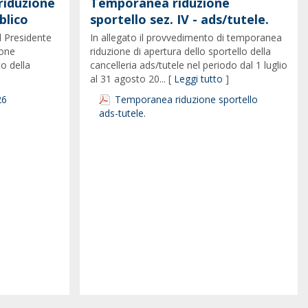
riduzione
Temporanea riduzione
blico
sportello sez. IV - ads/tutele.
l Presidente
In allegato il provvedimento di temporanea
ione
riduzione di apertura dello sportello della
co della
cancelleria ads/tutele nel periodo dal 1 luglio
al 31 agosto 20... [
Leggi tutto
]
26
Temporanea riduzione sportello
ads-tutele.