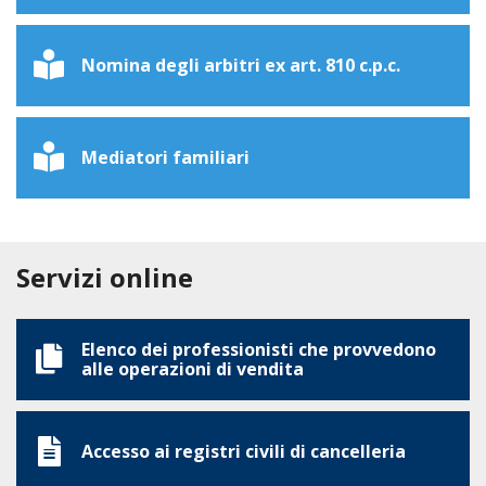
Nomina degli arbitri ex art. 810 c.p.c.
Mediatori familiari
Servizi online
Elenco dei professionisti che provvedono
alle operazioni di vendita
Accesso ai registri civili di cancelleria