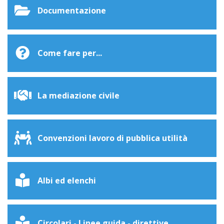
Documentazione
Come fare per...
La mediazione civile
Convenzioni lavoro di pubblica utilità
Albi ed elenchi
Circolari - Linee guida - direttive