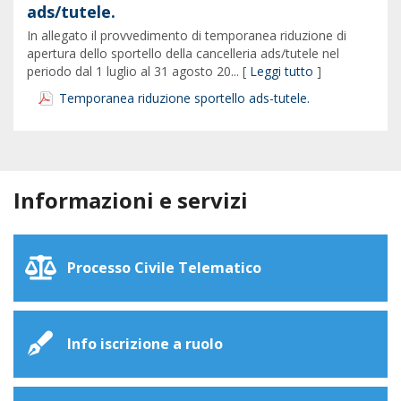
ads/tutele.
In allegato il provvedimento di temporanea riduzione di
apertura dello sportello della cancelleria ads/tutele nel
periodo dal 1 luglio al 31 agosto 20... [
Leggi tutto
]
Temporanea riduzione sportello ads-tutele.
Informazioni e servizi
Processo Civile Telematico
Info iscrizione a ruolo