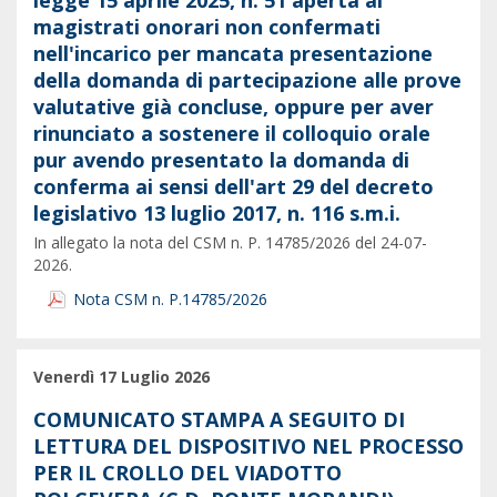
legge 15 aprile 2025, n. 51 aperta ai
magistrati onorari non confermati
nell'incarico per mancata presentazione
della domanda di partecipazione alle prove
valutative già concluse, oppure per aver
rinunciato a sostenere il colloquio orale
pur avendo presentato la domanda di
conferma ai sensi dell'art 29 del decreto
legislativo 13 luglio 2017, n. 116 s.m.i.
In allegato la nota del CSM n. P. 14785/2026 del 24-07-
2026.
Nota CSM n. P.14785/2026
Venerdì 17 Luglio 2026
COMUNICATO STAMPA A SEGUITO DI
LETTURA DEL DISPOSITIVO NEL PROCESSO
PER IL CROLLO DEL VIADOTTO