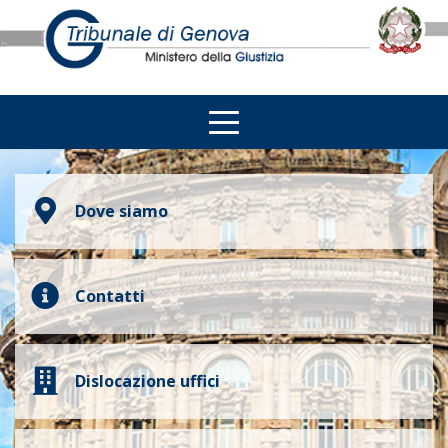
Dove siamo
Contatti
Dislocazione uffici