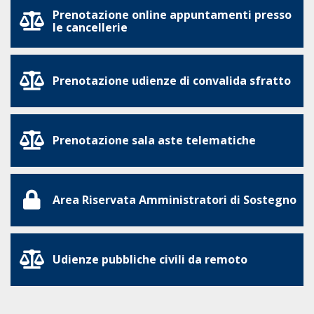
Prenotazione online appuntamenti presso
le cancellerie
Prenotazione udienze di convalida sfratto
Prenotazione sala aste telematiche
Area Riservata Amministratori di Sostegno
Udienze pubbliche civili da remoto