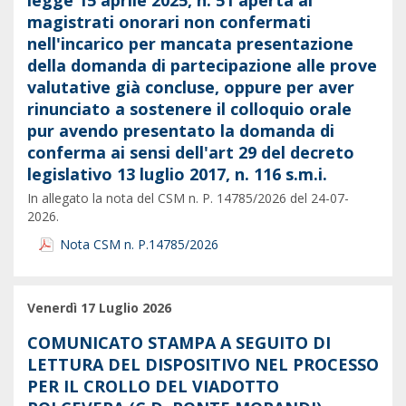
legge 15 aprile 2025, n. 51 aperta ai
magistrati onorari non confermati
nell'incarico per mancata presentazione
della domanda di partecipazione alle prove
valutative già concluse, oppure per aver
rinunciato a sostenere il colloquio orale
pur avendo presentato la domanda di
conferma ai sensi dell'art 29 del decreto
legislativo 13 luglio 2017, n. 116 s.m.i.
In allegato la nota del CSM n. P. 14785/2026 del 24-07-
2026.
Nota CSM n. P.14785/2026
Venerdì 17 Luglio 2026
COMUNICATO STAMPA A SEGUITO DI
LETTURA DEL DISPOSITIVO NEL PROCESSO
PER IL CROLLO DEL VIADOTTO