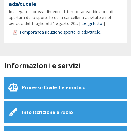
ads/tutele.
In allegato il provvedimento di temporanea riduzione di
apertura dello sportello della cancelleria ads/tutele nel
periodo dal 1 luglio al 31 agosto 20... [
Leggi tutto
]
Temporanea riduzione sportello ads-tutele.
Informazioni e servizi
Processo Civile Telematico
Info iscrizione a ruolo