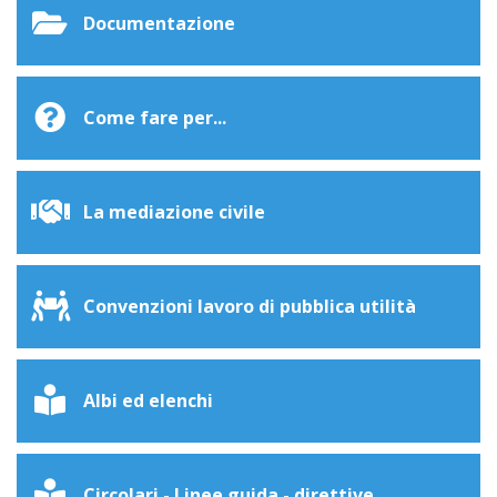
Documentazione
Come fare per...
La mediazione civile
Convenzioni lavoro di pubblica utilità
Albi ed elenchi
Circolari - Linee guida - direttive