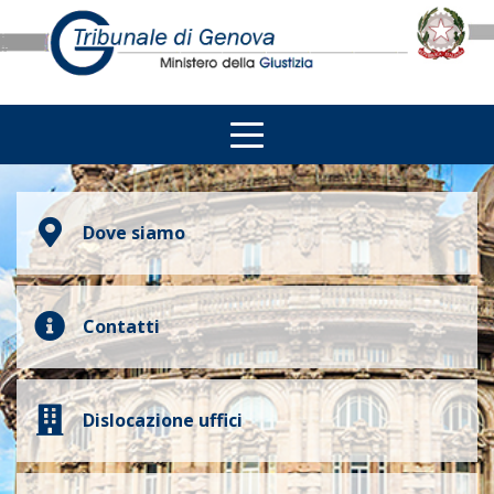
Dove siamo
Contatti
Dislocazione uffici