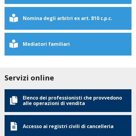
Nomina degli arbitri ex art. 810 c.p.c.
Mediatori familiari
Servizi online
Elenco dei professionisti che provvedono
alle operazioni di vendita
Accesso ai registri civili di cancelleria