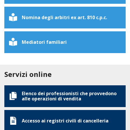
Nomina degli arbitri ex art. 810 c.p.c.
Mediatori familiari
Servizi online
Elenco dei professionisti che provvedono
alle operazioni di vendita
Accesso ai registri civili di cancelleria