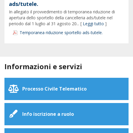
ads/tutele.
In allegato il provvedimento di temporanea riduzione di
apertura dello sportello della cancelleria ads/tutele nel
periodo dal 1 luglio al 31 agosto 20... [
Leggi tutto
]
Temporanea riduzione sportello ads-tutele.
Informazioni e servizi
Processo Civile Telematico
Info iscrizione a ruolo