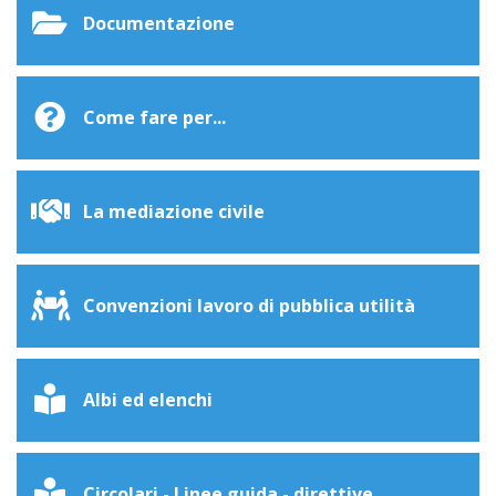
Documentazione
Come fare per...
La mediazione civile
Convenzioni lavoro di pubblica utilità
Albi ed elenchi
Circolari - Linee guida - direttive