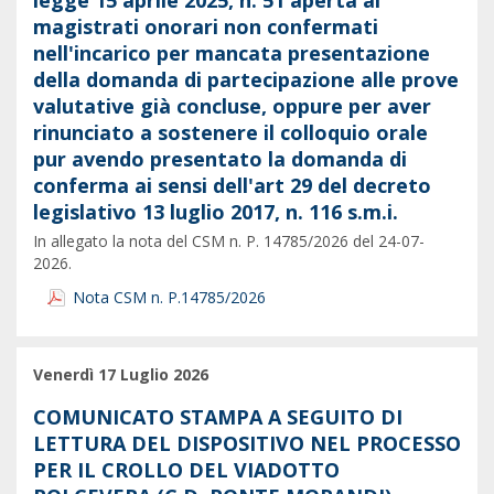
legge 15 aprile 2025, n. 51 aperta ai
magistrati onorari non confermati
nell'incarico per mancata presentazione
della domanda di partecipazione alle prove
valutative già concluse, oppure per aver
rinunciato a sostenere il colloquio orale
pur avendo presentato la domanda di
conferma ai sensi dell'art 29 del decreto
legislativo 13 luglio 2017, n. 116 s.m.i.
In allegato la nota del CSM n. P. 14785/2026 del 24-07-
2026.
Nota CSM n. P.14785/2026
Venerdì 17 Luglio 2026
COMUNICATO STAMPA A SEGUITO DI
LETTURA DEL DISPOSITIVO NEL PROCESSO
PER IL CROLLO DEL VIADOTTO