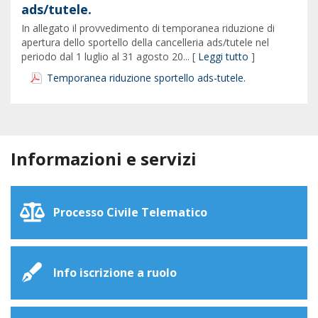
ads/tutele.
In allegato il provvedimento di temporanea riduzione di
apertura dello sportello della cancelleria ads/tutele nel
periodo dal 1 luglio al 31 agosto 20... [
Leggi tutto
]
Temporanea riduzione sportello ads-tutele.
Informazioni e servizi
Processo Civile Telematico
Info iscrizione a ruolo