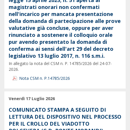
legge 15 aprile 2025, n. 51 aperta ai
magistrati onorari non confermati
nell'incarico per mancata presentazione
della domanda di partecipazione alle prove
valutative già concluse, oppure per aver
rinunciato a sostenere il colloquio orale
pur avendo presentato la domanda di
conferma ai sensi dell'art 29 del decreto
legislativo 13 luglio 2017, n. 116 s.m.i.
In allegato la nota del CSM n. P. 14785/2026 del 24-07-
2026.
Nota CSM n. P.14785/2026
Venerdì 17 Luglio 2026
COMUNICATO STAMPA A SEGUITO DI
LETTURA DEL DISPOSITIVO NEL PROCESSO
PER IL CROLLO DEL VIADOTTO