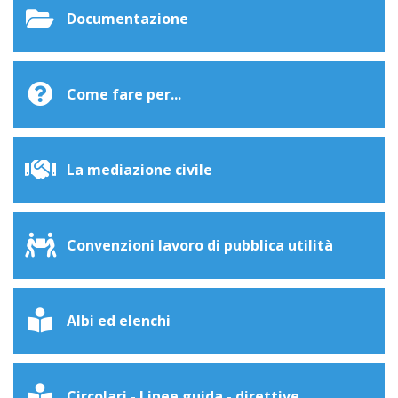
Documentazione
Come fare per...
La mediazione civile
Convenzioni lavoro di pubblica utilità
Albi ed elenchi
Circolari - Linee guida - direttive