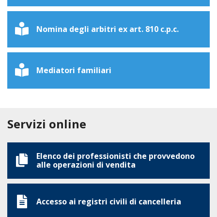
Nomina degli arbitri ex art. 810 c.p.c.
Mediatori familiari
Servizi online
Elenco dei professionisti che provvedono
alle operazioni di vendita
Accesso ai registri civili di cancelleria