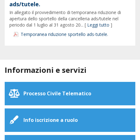
ads/tutele.
In allegato il provvedimento di temporanea riduzione di
apertura dello sportello della cancelleria ads/tutele nel
periodo dal 1 luglio al 31 agosto 20... [
Leggi tutto
]
Temporanea riduzione sportello ads-tutele.
Informazioni e servizi
Processo Civile Telematico
Info iscrizione a ruolo