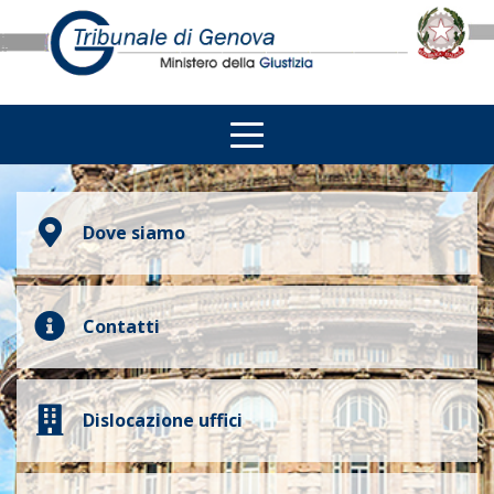
Dove siamo
Contatti
Dislocazione uffici