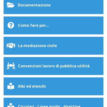
Documentazione
Come fare per...
La mediazione civile
Convenzioni lavoro di pubblica utilità
Albi ed elenchi
Circolari - Linee guida - direttive