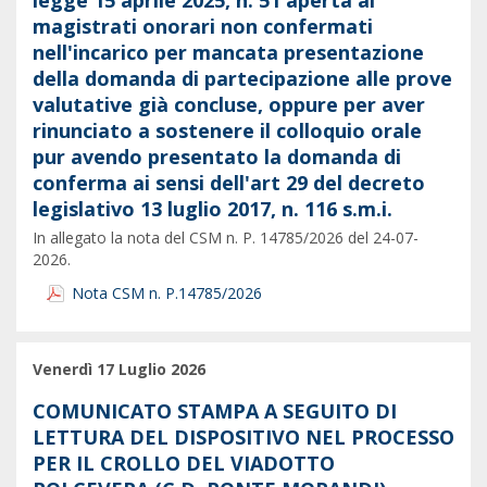
legge 15 aprile 2025, n. 51 aperta ai
magistrati onorari non confermati
nell'incarico per mancata presentazione
della domanda di partecipazione alle prove
valutative già concluse, oppure per aver
rinunciato a sostenere il colloquio orale
pur avendo presentato la domanda di
conferma ai sensi dell'art 29 del decreto
legislativo 13 luglio 2017, n. 116 s.m.i.
In allegato la nota del CSM n. P. 14785/2026 del 24-07-
2026.
Nota CSM n. P.14785/2026
Venerdì 17 Luglio 2026
COMUNICATO STAMPA A SEGUITO DI
LETTURA DEL DISPOSITIVO NEL PROCESSO
PER IL CROLLO DEL VIADOTTO