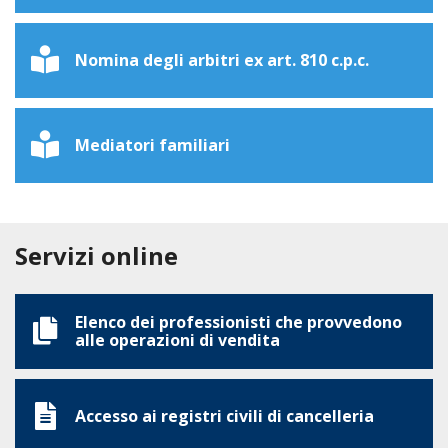
Nomina degli arbitri ex art. 810 c.p.c.
Mediatori familiari
Servizi online
Elenco dei professionisti che provvedono
alle operazioni di vendita
Accesso ai registri civili di cancelleria