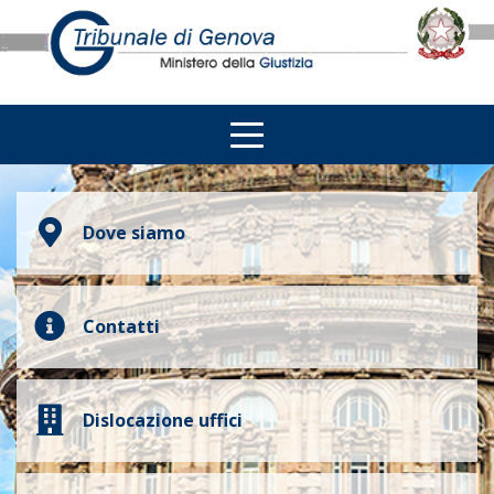
Dove siamo
Contatti
Dislocazione uffici