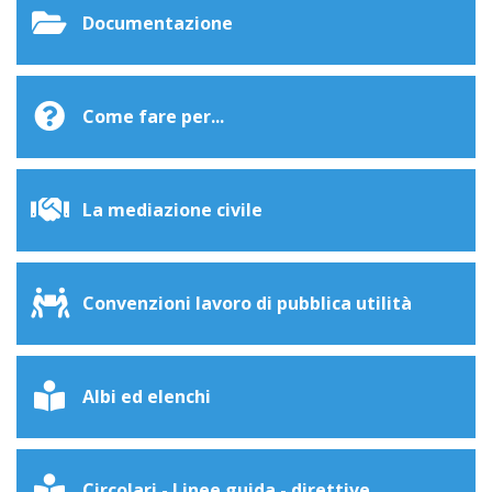
Documentazione
Come fare per...
La mediazione civile
Convenzioni lavoro di pubblica utilità
Albi ed elenchi
Circolari - Linee guida - direttive