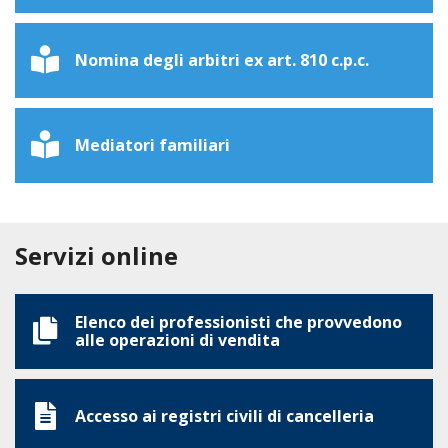
Nomina degli arbitri ex art. 810 c.p.c.
Mediatori familiari
Servizi online
Elenco dei professionisti che provvedono
alle operazioni di vendita
Accesso ai registri civili di cancelleria