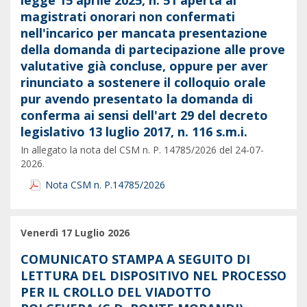
legge 15 aprile 2025, n. 51 aperta ai
magistrati onorari non confermati
nell'incarico per mancata presentazione
della domanda di partecipazione alle prove
valutative già concluse, oppure per aver
rinunciato a sostenere il colloquio orale
pur avendo presentato la domanda di
conferma ai sensi dell'art 29 del decreto
legislativo 13 luglio 2017, n. 116 s.m.i.
In allegato la nota del CSM n. P. 14785/2026 del 24-07-
2026.
Nota CSM n. P.14785/2026
Venerdì 17 Luglio 2026
COMUNICATO STAMPA A SEGUITO DI
LETTURA DEL DISPOSITIVO NEL PROCESSO
PER IL CROLLO DEL VIADOTTO