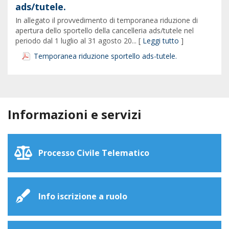
ads/tutele.
In allegato il provvedimento di temporanea riduzione di
apertura dello sportello della cancelleria ads/tutele nel
periodo dal 1 luglio al 31 agosto 20... [
Leggi tutto
]
Temporanea riduzione sportello ads-tutele.
Informazioni e servizi
Processo Civile Telematico
Info iscrizione a ruolo